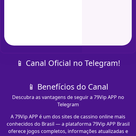
📱 Canal Oficial no Telegram!
📱 Benefícios do Canal
Descubra as vantagens de seguir a 79Vip APP no
Telegram
A 79Vip APP é um dos sites de cassino online mais
conhecidos do Brasil — a plataforma 79Vip APP Brasil
oferece jogos completos, informações atualizadas e