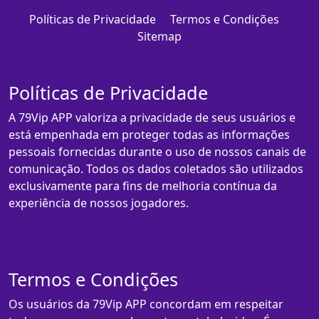
Políticas de Privacidade
Termos e Condições
Sitemap
Políticas de Privacidade
A 79Vip APP valoriza a privacidade de seus usuários e
está empenhada em proteger todas as informações
pessoais fornecidas durante o uso de nossos canais de
comunicação. Todos os dados coletados são utilizados
exclusivamente para fins de melhoria contínua da
experiência de nossos jogadores.
Termos e Condições
Os usuários da 79Vip APP concordam em respeitar