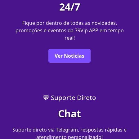
24/7
Fique por dentro de todas as novidades,
promoções e eventos da 79Vip APP em tempo
real!
Ver Notícias
💬 Suporte Direto
Chat
Suporte direto via Telegram, respostas rápidas e
atendimento personalizado!