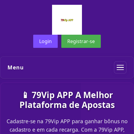
Login
Registrar-se
Menu
📱 79Vip APP A Melhor
Plataforma de Apostas
Cadastre-se na 79Vip APP para ganhar bônus no
cadastro e em cada recarga. Com a 79Vip APP,