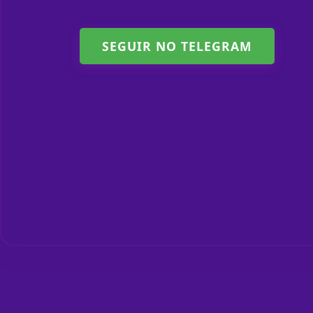
SEGUIR NO TELEGRAM