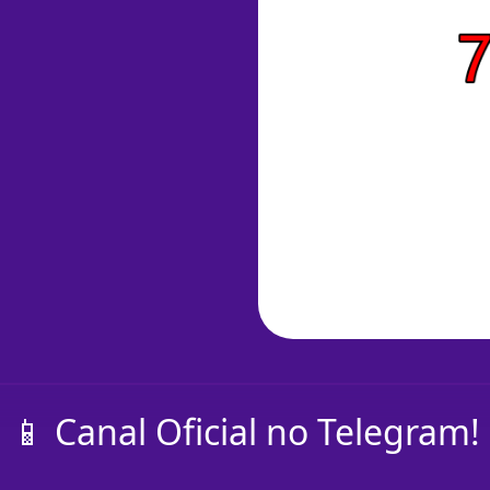
📱 Canal Oficial no Telegram!