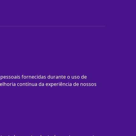
 pessoais fornecidas durante o uso de
elhoria contínua da experiência de nossos