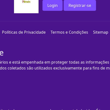
Login
Registrar-se
Políticas de Privacidade
Termos e Condições
Sitemap
de
uários e está empenhada em proteger todas as informações
os coletados são utilizados exclusivamente para fins de m