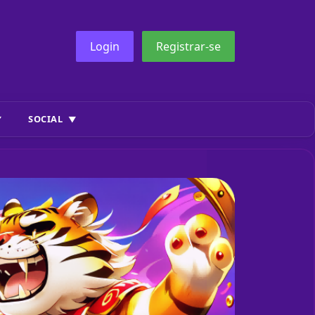
Login
Registrar-se
SOCIAL