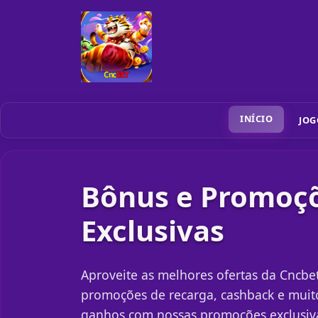
INÍCIO
JOG
Bônus e Promoç
Exclusivas
Aproveite as melhores ofertas da Cncbe
promoções de recarga, cashback e muit
ganhos com nossas promoções exclusiv