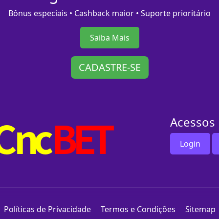
Bônus especiais • Cashback maior • Suporte prioritário
Saiba Mais
CADASTRE-SE
Acessos
Login
Políticas de Privacidade
Termos e Condições
Sitemap