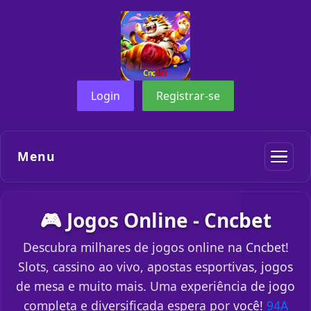
Login
Registrar-se
Menu
🎮 Jogos Online - Cncbet
Descubra milhares de jogos online na Cncbet!
Slots, cassino ao vivo, apostas esportivas, jogos
de mesa e muito mais. Uma experiência de jogo
completa e diversificada espera por você!
94A