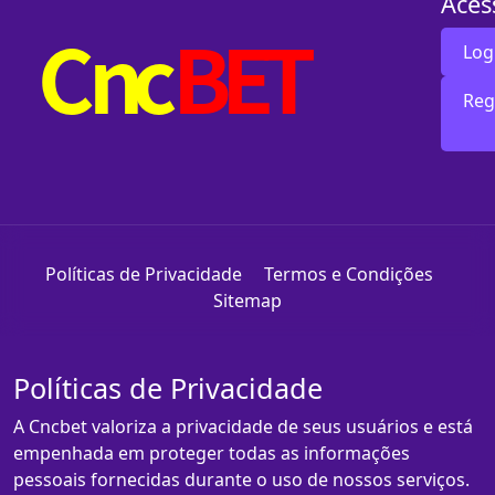
Aces
Log
Reg
Políticas de Privacidade
Termos e Condições
Sitemap
Políticas de Privacidade
A Cncbet valoriza a privacidade de seus usuários e está
empenhada em proteger todas as informações
pessoais fornecidas durante o uso de nossos serviços.